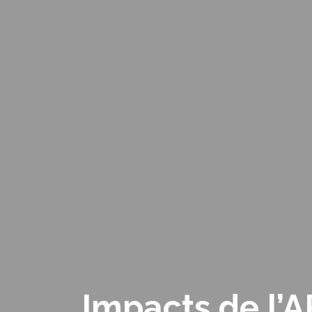
Impacts de l’A