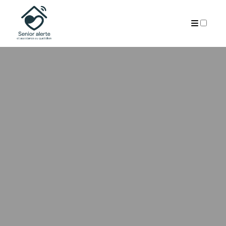
PUBLICATIONS